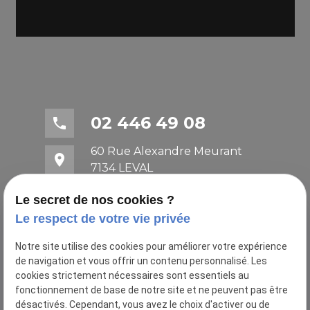
02 446 49 08
phone
60 Rue Alexandre Meurant
place
7134 LEVAL
mail
contact@architecte-fogol1.com
Le secret de nos cookies ?
Le respect de votre vie privée
Notre site utilise des cookies pour améliorer votre expérience
de navigation et vous offrir un contenu personnalisé. Les
cookies strictement nécessaires sont essentiels au
fonctionnement de base de notre site et ne peuvent pas être
désactivés. Cependant, vous avez le choix d'activer ou de