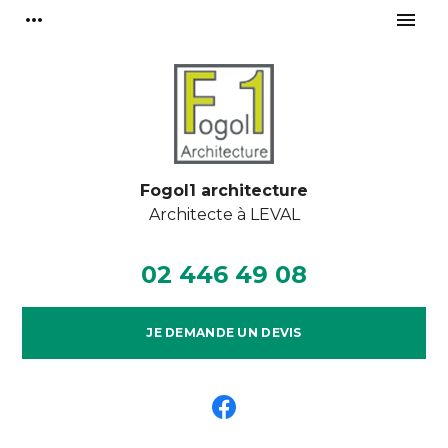
Panneau de gestion des cookies
more_horiz
menu
Fogol1 architecture
Architecte à
LEVAL
02 446 49 08
JE DEMANDE UN DEVIS