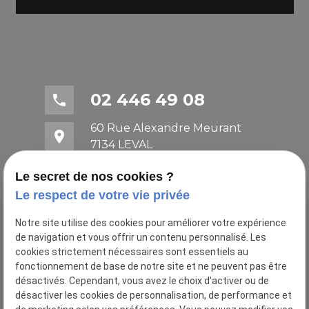
02 446 49 08
phone
60 Rue Alexandre Meurant
place
7134 LEVAL
mail
contact@architecte-fogol1.com
Le secret de nos cookies ?
Le respect de votre vie privée
Notre site utilise des cookies pour améliorer votre expérience
de navigation et vous offrir un contenu personnalisé. Les
cookies strictement nécessaires sont essentiels au
fonctionnement de base de notre site et ne peuvent pas être
désactivés. Cependant, vous avez le choix d'activer ou de
désactiver les cookies de personnalisation, de performance et