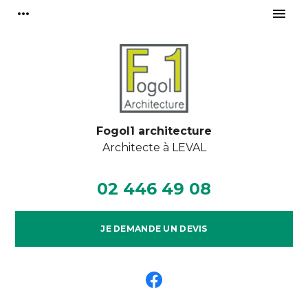
Panneau de gestion des cookies
more_horiz
menu
Fogol1 architecture
Architecte à
LEVAL
02 446 49 08
JE DEMANDE UN DEVIS