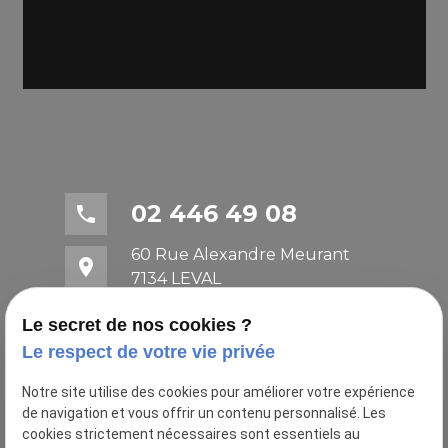
02 446 49 08
phone
60 Rue Alexandre Meurant
place
7134 LEVAL
mail
contact@architecte-fogol1.com
Le secret de nos cookies ?
Le respect de votre vie privée
Notre site utilise des cookies pour améliorer votre expérience
de navigation et vous offrir un contenu personnalisé. Les
cookies strictement nécessaires sont essentiels au